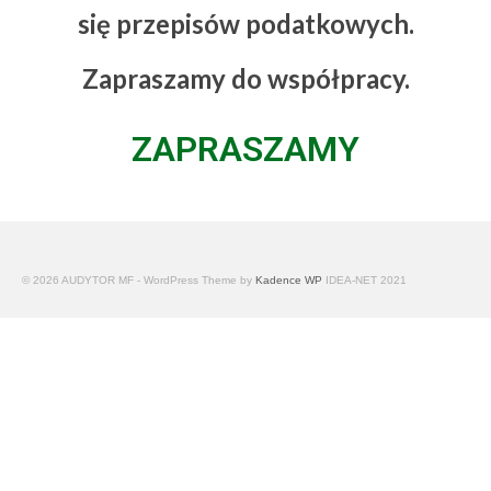
się przepisów podatkowych.
Zapraszamy do współpracy.
ZAPRASZAMY
© 2026 AUDYTOR MF - WordPress Theme by
Kadence WP
IDEA-NET 2021